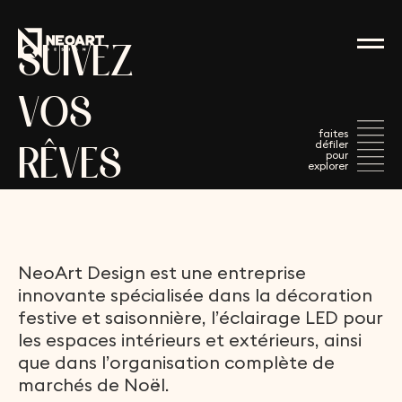
S
U
I
V
E
Z
V
O
S
R
Ê
V
E
S
N
e
o
A
r
t
D
e
s
i
g
n
e
s
t
u
n
e
e
n
t
r
e
p
r
i
s
e
i
n
n
o
v
a
n
t
e
s
p
é
c
i
a
l
i
s
é
e
d
a
n
s
l
a
d
é
c
o
r
a
t
i
o
n
f
e
s
t
i
v
e
e
t
s
a
i
s
o
n
n
i
è
r
e
,
l
’
é
c
l
a
i
r
a
g
e
L
E
D
p
o
u
r
l
e
s
e
s
p
a
c
e
s
i
n
t
é
r
i
e
u
r
s
e
t
e
x
t
é
r
i
e
u
r
s
,
a
i
n
s
i
q
u
e
d
a
n
s
l
’
o
r
g
a
n
i
s
a
t
i
o
n
c
o
m
p
l
è
t
e
d
e
m
a
r
c
h
é
s
d
e
N
o
ë
l
.