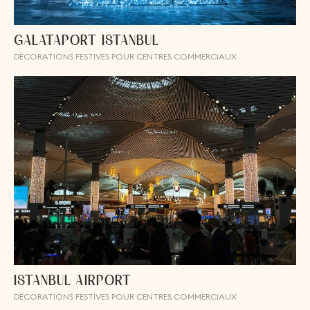
GALATAPORT ISTANBUL
DÉCORATIONS FESTIVES POUR CENTRES COMMERCIAUX
ISTANBUL AIRPORT
DÉCORATIONS FESTIVES POUR CENTRES COMMERCIAUX