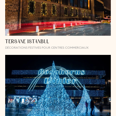
TERSANE ISTANBUL
DÉCORATIONS FESTIVES POUR CENTRES COMMERCIAUX